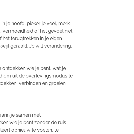
 in je hoofd, pieker je veel, merk
 vermoeidheid of het gevoel niet
 het terugtrekken in je eigen
kwijt geraakt. Je wilt verandering,
e ontdekken wie je bent, wat je
tijd om uit de overlevingsmodus te
tdekken, verbinden en groeien.
aarin je samen met
ken wie je bent zonder de ruis
leert opnieuw te voelen, te