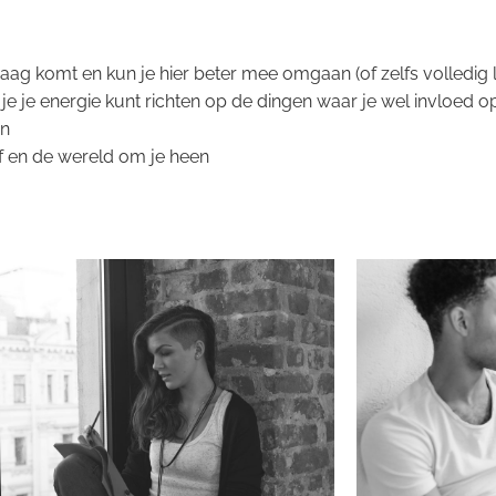
aag komt en kun je hier beter mee omgaan (of zelfs volledig l
je je energie kunt richten op de dingen waar je wel invloed o
en
lf en de wereld om je heen