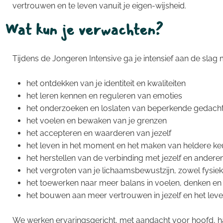
vertrouwen en te leven vanuit je eigen-wijsheid.
Wat kun je verwachten?
Tijdens de Jongeren Intensive ga je intensief aan de slag 
het ontdekken van je identiteit en kwaliteiten
het leren kennen en reguleren van emoties
het onderzoeken en loslaten van beperkende gedach
het voelen en bewaken van je grenzen
het accepteren en waarderen van jezelf
het leven in het moment en het maken van heldere keu
het herstellen van de verbinding met jezelf en andere
het vergroten van je lichaamsbewustzijn, zowel fysiek
het toewerken naar meer balans in voelen, denken e
het bouwen aan meer vertrouwen in jezelf en het lev
We werken ervaringsgericht, met aandacht voor hoofd, ha