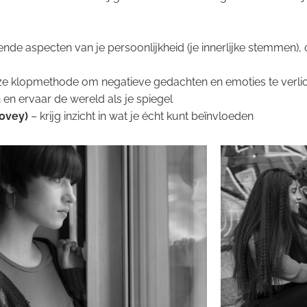
ende aspecten van je persoonlijkheid (je innerlijke stemmen),
ze klopmethode om negatieve gedachten en emoties te verlich
en ervaar de wereld als je spiegel
Covey)
– krijg inzicht in wat je écht kunt beïnvloeden