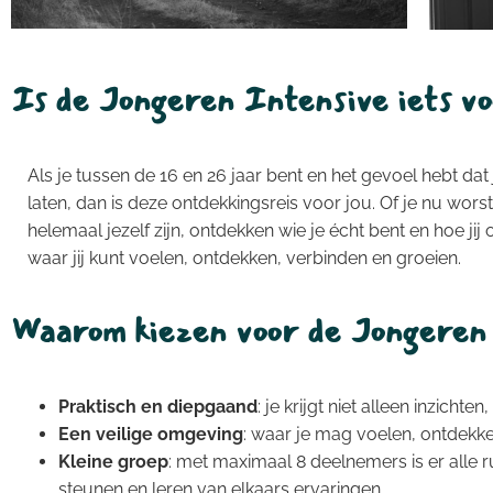
Is de Jongeren Intensive iets vo
Als je tussen de 16 en 26 jaar bent en het gevoel hebt dat 
laten, dan is deze ontdekkingsreis voor jou. Of je nu worst
helemaal jezelf zijn, ontdekken wie je écht bent en hoe jij
waar jij kunt voelen, ontdekken, verbinden en groeien.
Waarom kiezen voor de Jongeren
Praktisch en diepgaand
: je krijgt niet alleen inzicht
Een veilige omgeving
: waar je mag voelen, ontdekke
Kleine groep
: met maximaal 8 deelnemers is er alle r
steunen en leren van elkaars ervaringen.