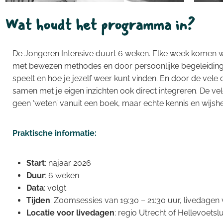
Wat houdt het programma in?
De Jongeren Intensive duurt 6 weken. Elke week komen we 
met bewezen methodes en door persoonlijke begeleidin
speelt en hoe je jezelf weer kunt vinden. En door de vele 
samen met je eigen inzichten ook direct integreren. De vele t
geen ‘weten’ vanuit een boek, maar echte kennis en wijshei
Praktische informatie:
Start
: najaar 2026
Duur
: 6 weken
Data
: volgt
Tijden
: Zoomsessies van 19:30 – 21:30 uur, livedagen 
Locatie
voor livedagen
: regio Utrecht of Hellevoets