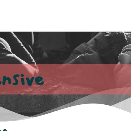
nsive