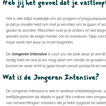
Heb jij het gevoel dat je vastloop
Het is niet altijd makkelijk om als jongere of jongvolwassen
je dat je moeite hebt om met je emoties om te gaan of w
gezien te worden. Misschien voel je je anders of niet beg
wereld soms de enige manier om te overleven. Diep van binne
maar weet niet waar je moet beginnen.
De
Jongeren Intensive
is voor jou de plek waar je wordt 
nodig hebt en wat je los mag laten om verder te groeien e
komen en weer écht te gaan leven vanuit aandacht en vert
Wat is de Jongeren Intensive?
De Jongeren Intensive is een 6-weekse ontdekkingsreis, 
leeftijdsgenoten de diepte in gaat. We creëren een omgevi
van verwachtingen, maskers die je hebt opgezet en labels 