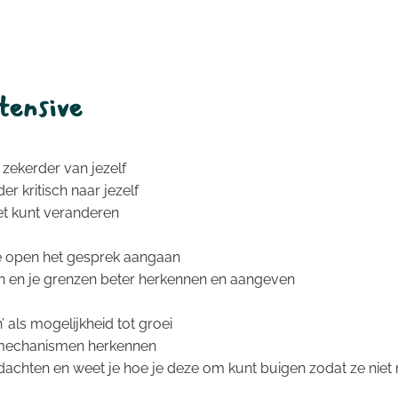
tensive
e zekerder van jezelf
r kritisch naar jezelf
t kunt veranderen
e open het gesprek aangaan
emen en je grenzen beter herkennen en aangeven
s
’ als mogelijkheid tot groei
gsmechanismen herkennen
edachten en weet je hoe je deze om kunt buigen zodat ze n