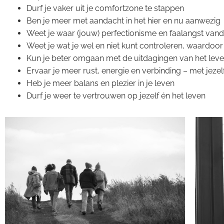
Durf je vaker uit je comfortzone te stappen
Ben je meer met aandacht in het hier en nu aanwezig
Weet je waar (jouw) perfectionisme en faalangst vand
Weet je wat je wel en niet kunt controleren, waardoor 
Kun je beter omgaan met de uitdagingen van het lev
Ervaar je meer rust, energie en verbinding – met jeze
Heb je meer balans en plezier in je leven
Durf je weer te vertrouwen op jezelf én het leven