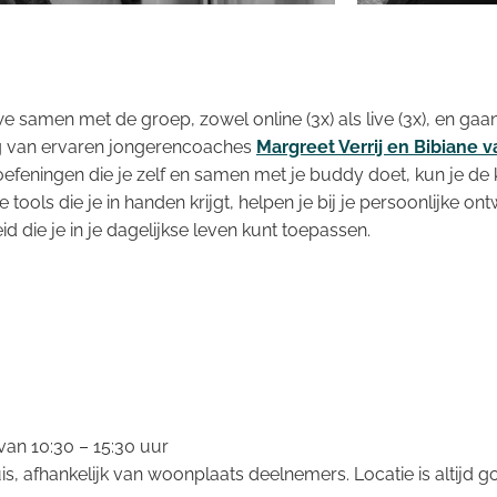
samen met de groep, zowel online (3x) als live (3x), en gaan
g van ervaren jongerencoaches
Margreet Verrij en Bibiane v
oefeningen die je zelf en samen met je buddy doet, kun je de 
ools die je in handen krijgt, helpen je bij je persoonlijke ontwi
d die je in je dagelijkse leven kunt toepassen.
van 10:30 – 15:30 uur
luis, afhankelijk van woonplaats deelnemers. Locatie is altij