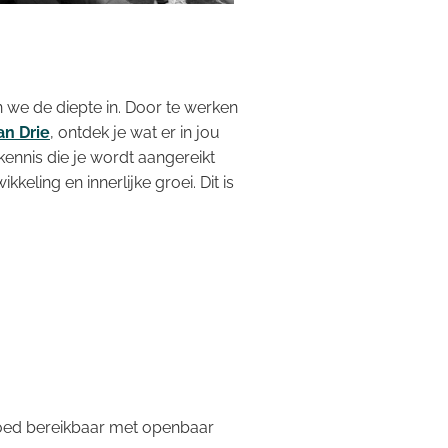
 we de diepte in. Door te werken
an Drie
, ontdek je wat er in jou
kennis die je wordt aangereikt
kkeling en innerlijke groei. Dit is
d goed bereikbaar met openbaar