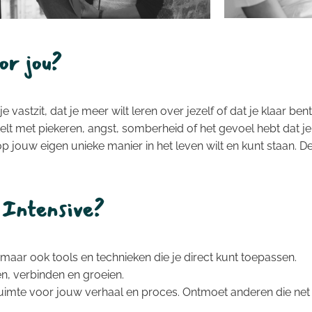
or jou?
je vastzit, dat je meer wilt leren over jezelf of dat je klaar 
elt met piekeren, angst, somberheid of het gevoel hebt dat je e
 op jouw eigen unieke manier in het leven wilt en kunt staan. D
 Intensive?
en, maar ook tools en technieken die je direct kunt toepassen.
n, verbinden en groeien.
uimte voor jouw verhaal en proces. Ontmoet anderen die net als