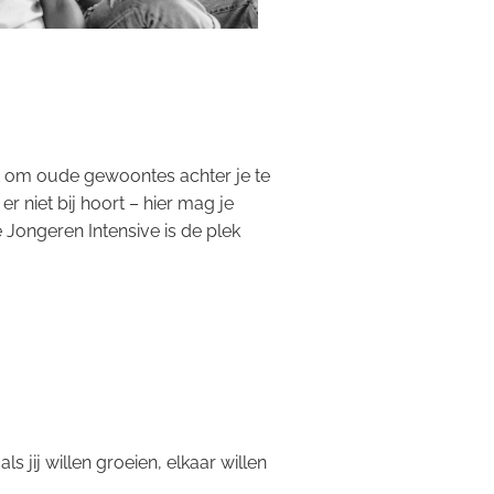
bent om oude gewoontes achter je te
r niet bij hoort – hier mag je
e Jongeren Intensive is de plek
 jij willen groeien, elkaar willen