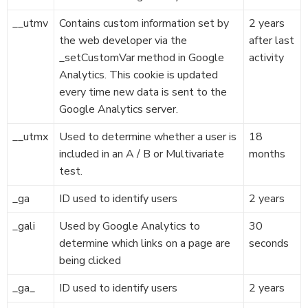
__utmv
Contains custom information set by
2 years
the web developer via the
after last
_setCustomVar method in Google
activity
Analytics. This cookie is updated
every time new data is sent to the
Google Analytics server.
__utmx
Used to determine whether a user is
18
included in an A / B or Multivariate
months
test.
_ga
ID used to identify users
2 years
_gali
Used by Google Analytics to
30
determine which links on a page are
seconds
being clicked
_ga_
ID used to identify users
2 years