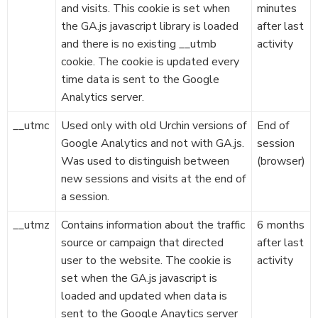
and visits. This cookie is set when
minutes
the GA.js javascript library is loaded
after last
and there is no existing __utmb
activity
cookie. The cookie is updated every
time data is sent to the Google
Analytics server.
__utmc
Used only with old Urchin versions of
End of
Google Analytics and not with GA.js.
session
Was used to distinguish between
(browser)
new sessions and visits at the end of
a session.
__utmz
Contains information about the traffic
6 months
source or campaign that directed
after last
user to the website. The cookie is
activity
set when the GA.js javascript is
loaded and updated when data is
sent to the Google Anaytics server