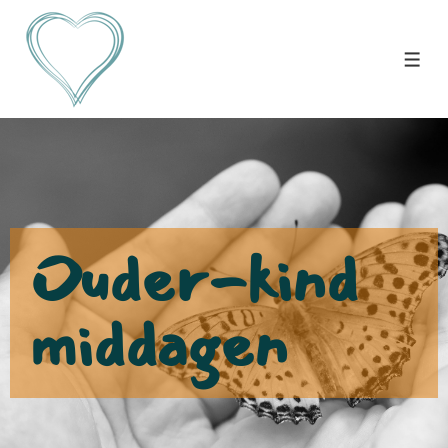
Ouder-kind
middagen